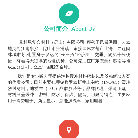
公司简介
About Us
垦柏恩复合材料（昆山）有限公司 座落于风景秀丽、人杰
地灵的江南水乡—昆山市张浦镇；东接国际大都市上海，西连园
林城市苏州,置身于发达的“长三角”经济圈，交通、物流十分便
捷，有着得天独厚的地理优势。公司先后在广东东莞和越南等地
成立分公司，立足中国服务全球。
我们是专业致力于提供泡棉缓冲材料密封以及胶粘解决方案
的优质公司；目前主要代理销售罗杰斯井上泡棉（INOAC）缓冲
密封材料，迪爱生（DIC）品牌胶带等；品牌代理，渠道正规，
材料涵盖缓冲、密封、防水、保温、隔音、阻燃等特点，主要应
用于消费电子、新型显示、新能源汽车、家用电器...