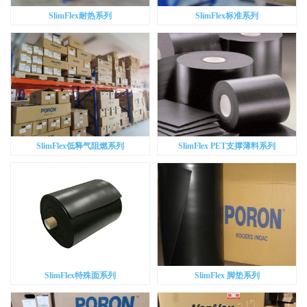
SlimFlex耐热系列
SlimFlex标准系列
SlimFlex低释气阻燃系列
SlimFlex PET支撑薄料系列
SlimFlex特殊面系列
SlimFlex 脚垫系列