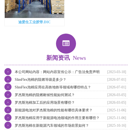
迪爱生工业胶带.DIC
新闻资讯
News
›
本公司网站内容：网站内容宣传公示：广告法免责声明
[2023-03-18]
›
SlimFlex泡棉的阻燃等级是多少？
[2026-07-01]
›
SlimFlex泡棉应用在高铁地铁等领域有哪些特点？
[2026-07-01]
›
罗杰斯泡棉的阻燃耐候性能如何测试？
[2026-03-05]
›
罗杰斯泡棉加工后的应用场景有哪些？
[2026-03-05]
›
新能源电池对罗杰斯泡棉的性能有哪些具体要求？
[2025-11-06]
›
罗杰斯泡棉应用于新能源电池领域的作用主要有哪些？
[2025-11-06]
›
罗杰斯泡棉在新能源汽车领域的市场前景如何？
[2025-10-16]